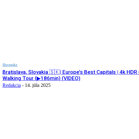
Slovensko
Bratislava, Slovakia 🇸🇰| Europe’s Best Capitals | 4k HDR
Walking Tour (▶186min) (VIDEO)
Redakcia
-
14. júla 2025