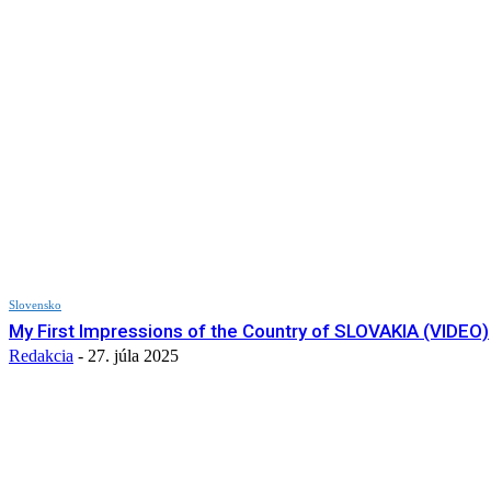
Slovensko
My First Impressions of the Country of SLOVAKIA (VIDEO)
Redakcia
-
27. júla 2025