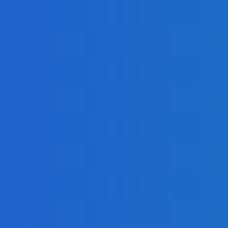
ur, nedostal žiaden (VIDEO)
ur, nedostal žiaden (VIDEO)