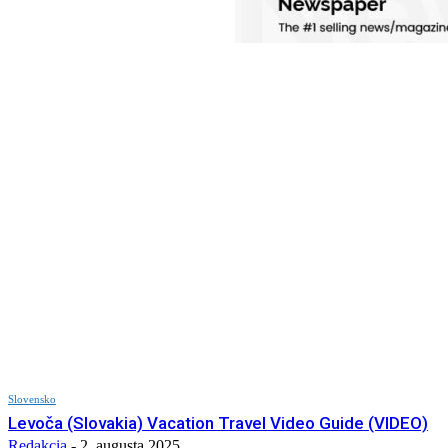
Slovensko
Levoča (Slovakia) Vacation Travel Video Guide (VIDEO)
Redakcia
-
2. augusta 2025