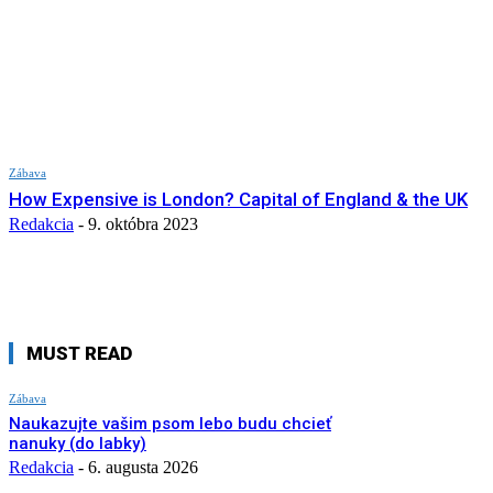
Zábava
How Expensive is London? Capital of England & the UK
Redakcia
-
9. októbra 2023
MUST READ
Zábava
Naukazujte vašim psom lebo budu chcieť
nanuky (do labky)
Redakcia
-
6. augusta 2026