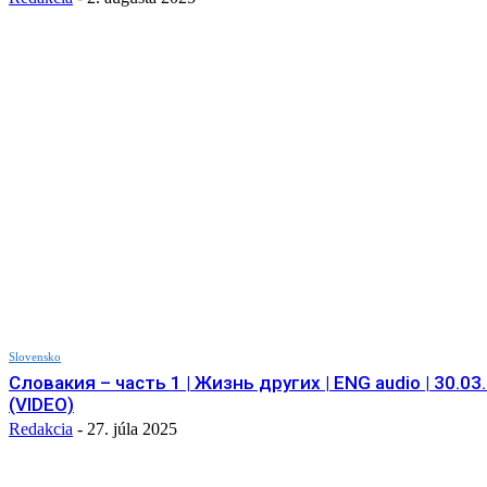
Slovensko
Словакия – часть 1 | Жизнь других | ENG audio | 30.03.
(VIDEO)
Redakcia
-
27. júla 2025