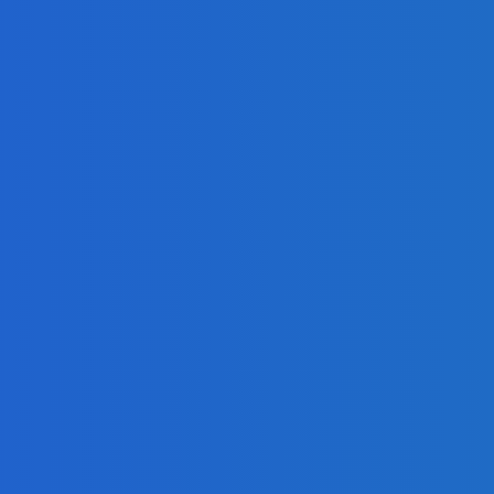
ur, nedostal žiaden (VIDEO)