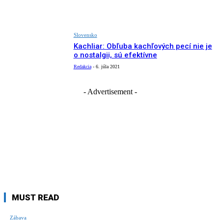
Slovensko
Kachliar: Obľuba kachľových pecí nie je
o nostalgii, sú efektívne
Redakcia
-
6. júla 2021
- Advertisement -
MUST READ
Zábava