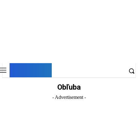
DNESKY
Obľuba
- Advertisement -