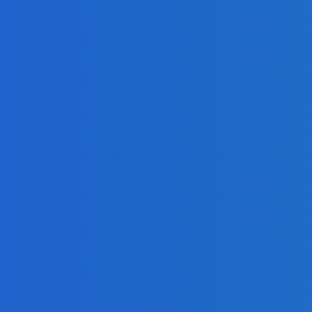
ialóg s Ruskom (VIDEO)