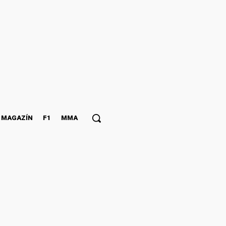
MAGAZÍN
F1
MMA
xing