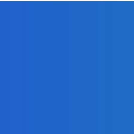
ialóg s Ruskom (VIDEO)