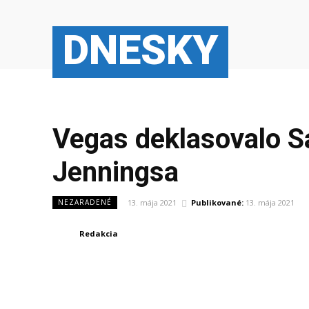
DNESKY
Vegas deklasovalo Sa
Jenningsa
13. mája 2021
Publikované:
13. mája 2021
NEZARADENÉ
Redakcia