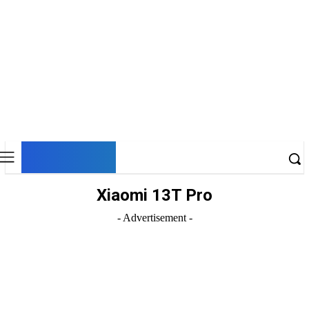
DNESKY
Xiaomi 13T Pro
- Advertisement -