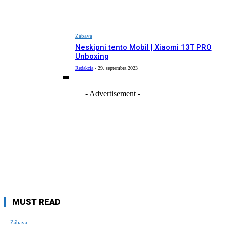
Zábava
Neskipni tento Mobil | Xiaomi 13T PRO
Unboxing
Redakcia
-
29. septembra 2023
- Advertisement -
MUST READ
Zábava