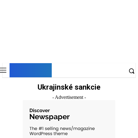
DNESKY
Ukrajinské sankcie
- Advertisement -