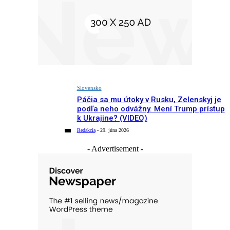
Slovensko
Páčia sa mu útoky v Rusku, Zelenskyj je
podľa neho odvážny. Mení Trump prístup
k Ukrajine? (VIDEO)
Redakcia
-
29. júna 2026
- Advertisement -