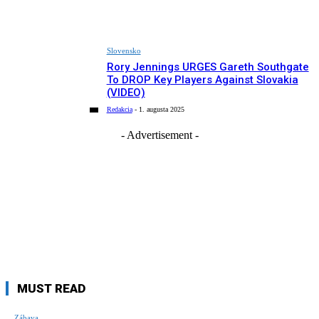
Slovensko
Rory Jennings URGES Gareth Southgate
To DROP Key Players Against Slovakia
(VIDEO)
Redakcia
-
1. augusta 2025
- Advertisement -
MUST READ
Zábava