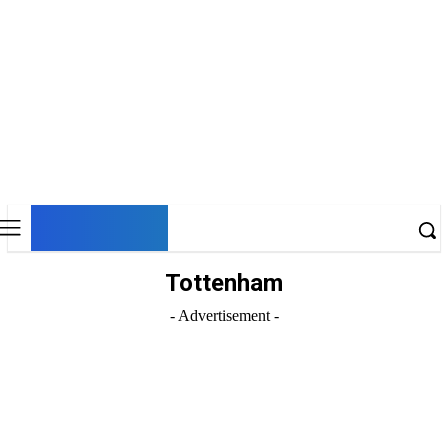
DNESKY
Tottenham
- Advertisement -