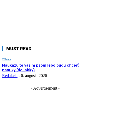
MUST READ
Zábava
Naukazujte vašim psom lebo budu chcieť
nanuky (do labky)
Redakcia
-
6. augusta 2026
- Advertisement -