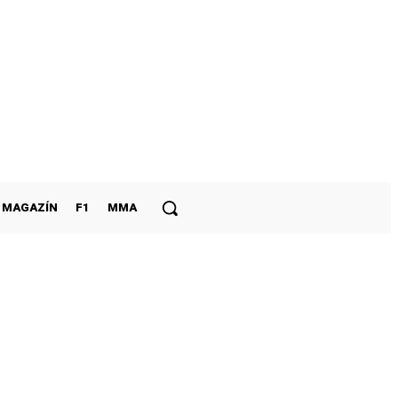
MAGAZÍN
F1
MMA