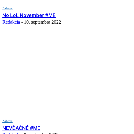
Zábava
No LoL November #ME
Redakcia
-
10. septembra 2022
Zábava
NEVĎAČNÉ #ME