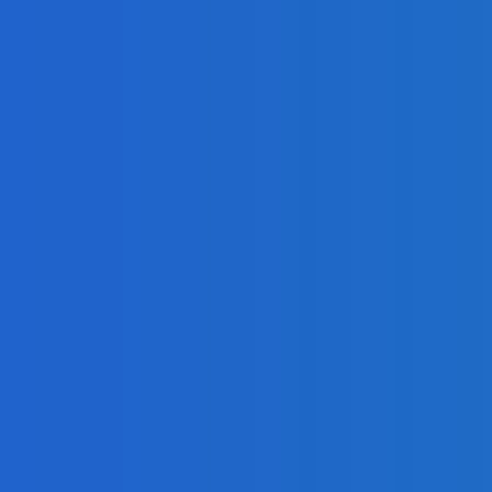
ur, nedostal žiaden (VIDEO)
ur, nedostal žiaden (VIDEO)