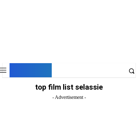
DNESKY
top film list selassie
- Advertisement -