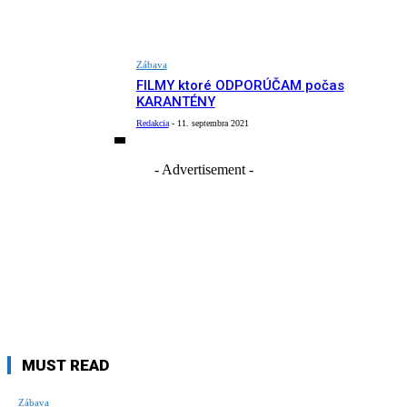
Zábava
FILMY ktoré ODPORÚČAM počas
KARANTÉNY
Redakcia
-
11. septembra 2021
- Advertisement -
MUST READ
Zábava