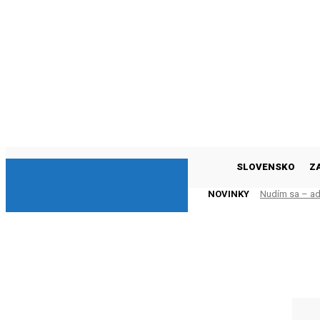
DNESKY
SLOVENSKO
Z
NOVINKY
Nudím sa – adr