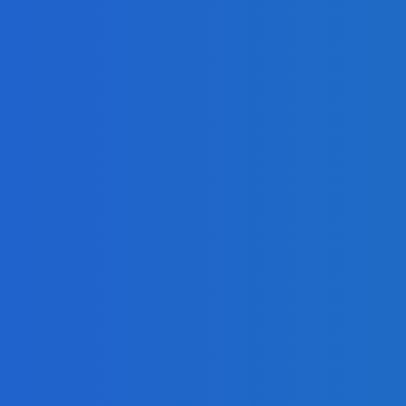
ialóg s Ruskom (VIDEO)