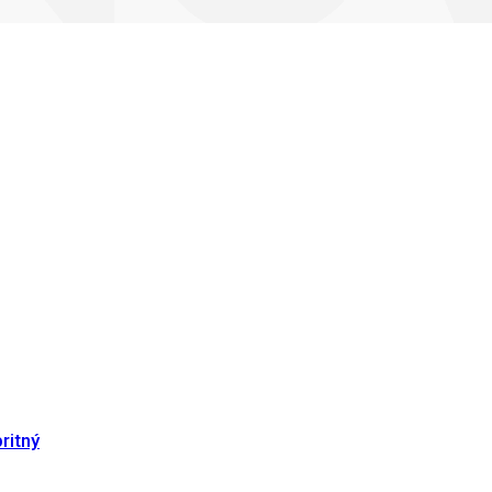
ritný