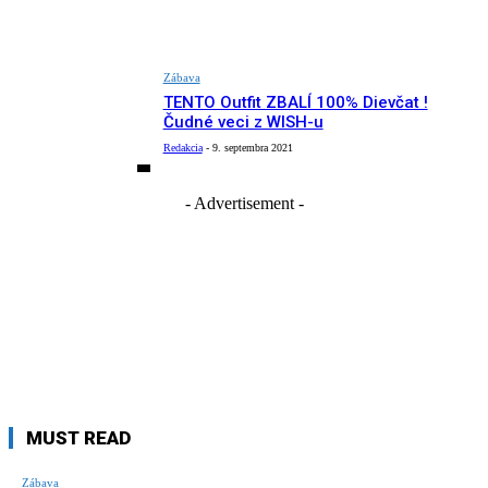
Zábava
TENTO Outfit ZBALÍ 100% Dievčat !
Čudné veci z WISH-u
Redakcia
-
9. septembra 2021
- Advertisement -
MUST READ
Zábava