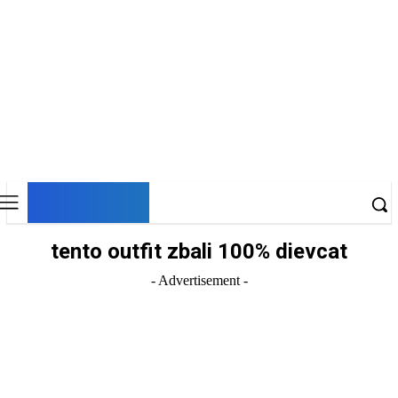
DNESKY
tento outfit zbali 100% dievcat
- Advertisement -