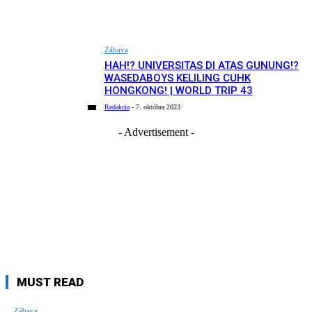
Zábava
HAH!? UNIVERSITAS DI ATAS GUNUNG!?
WASEDABOYS KELILING CUHK
HONGKONG! | WORLD TRIP 43
Redakcia
-
7. októbra 2023
- Advertisement -
MUST READ
Zábava