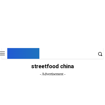
DNESKY
streetfood china
- Advertisement -