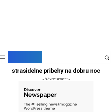
DNESKY
strasidelne pribehy na dobru noc
- Advertisement -