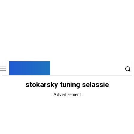
DNESKY
stokarsky tuning selassie
- Advertisement -