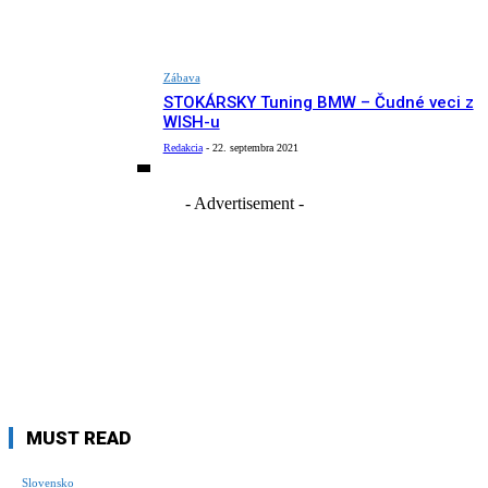
Zábava
STOKÁRSKY Tuning BMW – Čudné veci z
WISH-u
Redakcia
-
22. septembra 2021
- Advertisement -
MUST READ
Slovensko