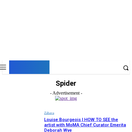
DNESKY
Spider
- Advertisement -
Zábava
Louise Bourgeois | HOW TO SEE the
artist with MoMA Chief Curator Emerita
Deborah Wye