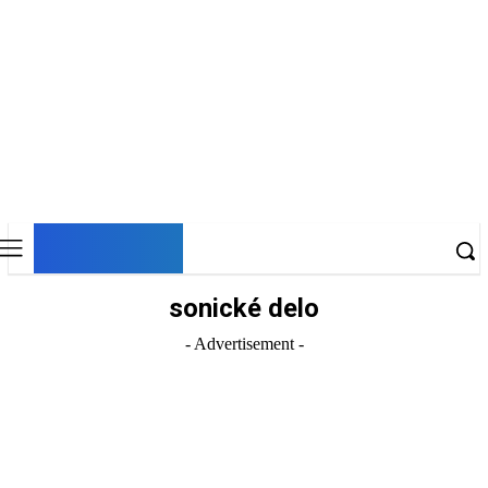
DNESKY
sonické delo
- Advertisement -