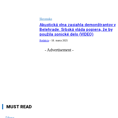
Slovensko
Akustická vlna zasiahla demonštrantov v
Belehrade. Srbská vláda popiera, že by
použila sonické delo (VIDEO)
Redakcia
-
18. marca 2025
- Advertisement -
MUST READ
Zábava