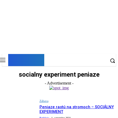
DNESKY
socialny experiment peniaze
- Advertisement -
Zábava
Peniaze rastú na stromoch – SOCIÁLNY
EXPERIMENT
Redakcia
-
1. septembra 2021