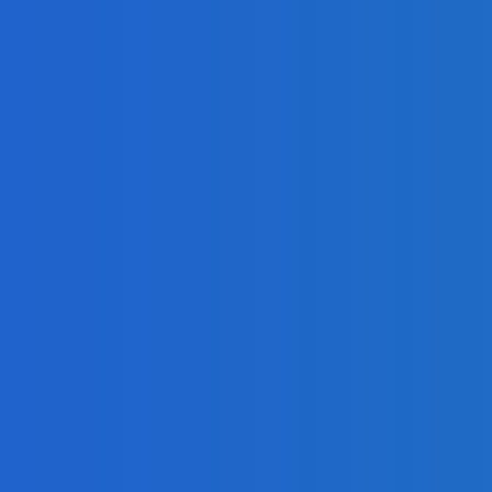
aj i zastavím sa hádam