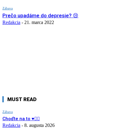
Zábava
Prečo upadáme do depresie? 😢
Redakcia
-
21. marca 2022
MUST READ
Zábava
Choďte na to ♥️👍🏻
Redakcia
-
8. augusta 2026