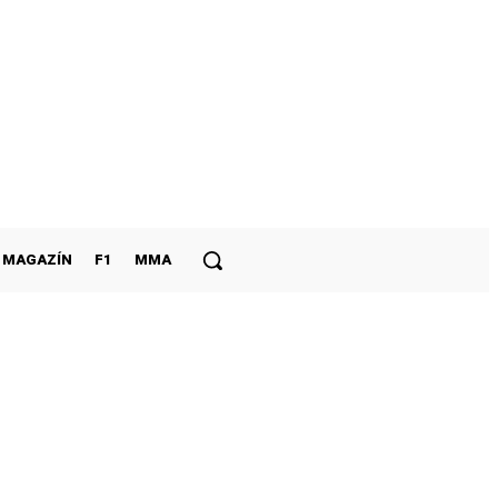
MAGAZÍN
F1
MMA