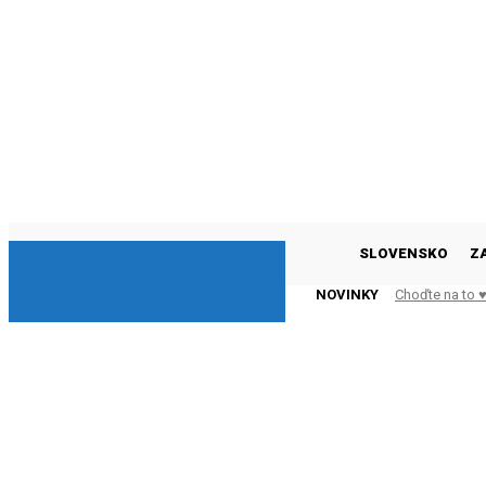
DNESKY
SLOVENSKO
Z
NOVINKY
Choďte na to ♥️