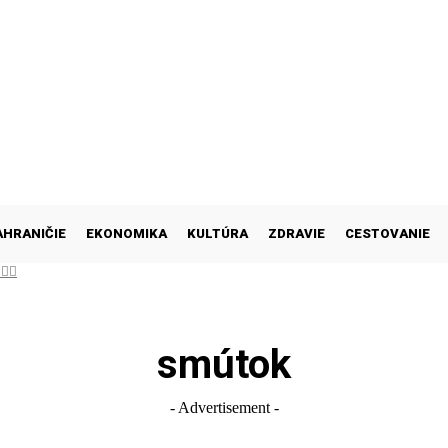
AHRANIČIE
EKONOMIKA
KULTÚRA
ZDRAVIE
CESTOVANIE
👍🏻
smútok
- Advertisement -