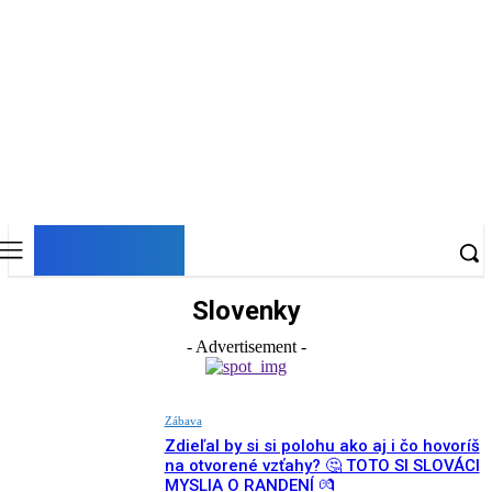
DNESKY
Slovenky
- Advertisement -
Zábava
Zdieľal by si si polohu ako aj i čo hovoríš
na otvorené vzťahy? 🤔 TOTO SI SLOVÁCI
MYSLIA O RANDENÍ 💏