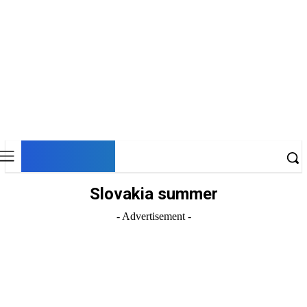
DNESKY
Slovakia summer
- Advertisement -