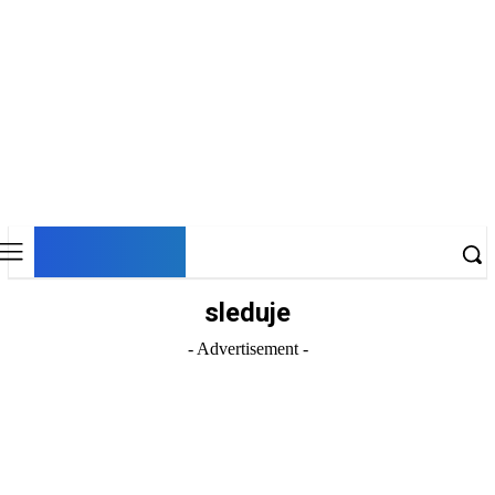
DNESKY
sleduje
- Advertisement -