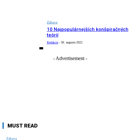
Zábava
10 Najpopulárnejších konšpiračných
teórií
Redakcia
-
30. augusta 2022
- Advertisement -
MUST READ
Zábava