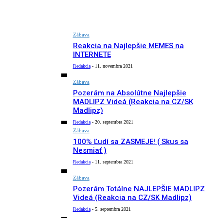
Zábava
Reakcia na Najlepšie MEMES na
INTERNETE
Redakcia
-
11. novembra 2021
Zábava
Pozerám na Absolútne Najlepšie
MADLIPZ Videá (Reakcia na CZ/SK
Madlipz)
Redakcia
-
20. septembra 2021
Zábava
100% Ľudí sa ZASMEJE! ( Skus sa
Nesmiať )
Redakcia
-
11. septembra 2021
Zábava
Pozerám Totálne NAJLEPŠIE MADLIPZ
Videá (Reakcia na CZ/SK Madlipz)
Redakcia
-
5. septembra 2021