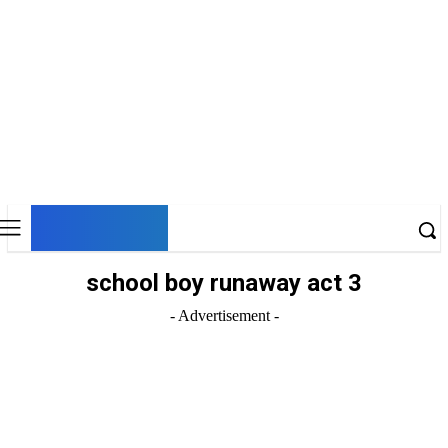
DNESKY
school boy runaway act 3
- Advertisement -