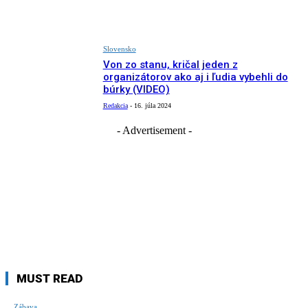
Slovensko
Von zo stanu, kričal jeden z
organizátorov ako aj i ľudia vybehli do
búrky (VIDEO)
Redakcia
-
16. júla 2024
- Advertisement -
MUST READ
Zábava