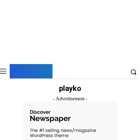
DNESKY
playko
- Advertisement -