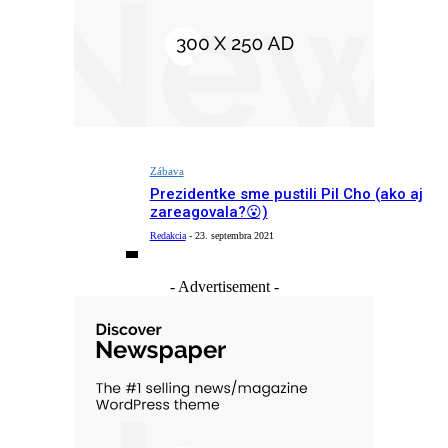
Zábava
Prezidentke sme pustili Pil Cho (ako aj
zareagovala?😮)
Redakcia
-
23. septembra 2021
- Advertisement -