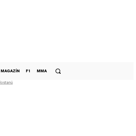
MAGAZÍN
F1
MMA
dostanú