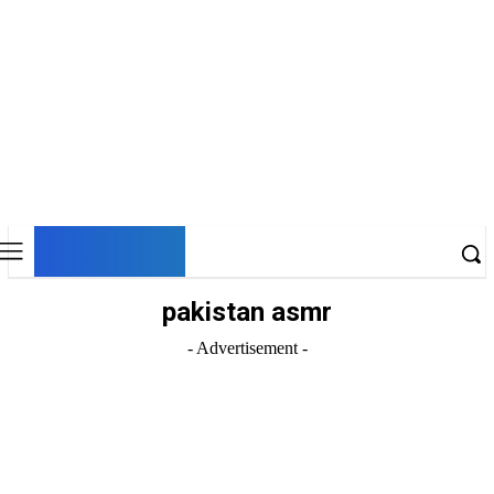
DNESKY
pakistan asmr
- Advertisement -