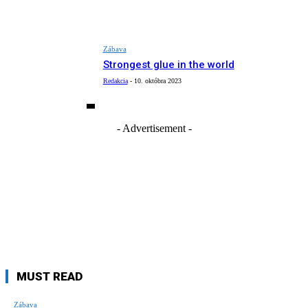
Zábava
Strongest glue in the world
Redakcia
-
10. októbra 2023
- Advertisement -
MUST READ
Zábava