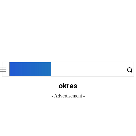
DNESKY
okres
- Advertisement -