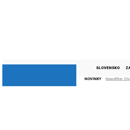
DNESKY
SLOVENSKO
Z
NOVINKY
Newsfilter: Dí
asistuje (VIDE