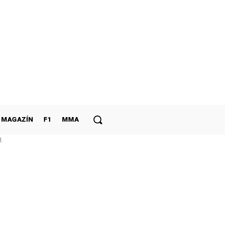
MAGAZÍN
F1
MMA
m