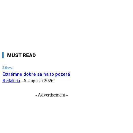
MUST READ
Zábava
Extrémne dobre sa na to pozerá
Redakcia
-
6. augusta 2026
- Advertisement -