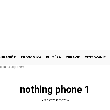
AHRANIČIE
EKONOMIKA
KULTÚRA
ZDRAVIE
CESTOVANIE
e sa na to pozerá
nothing phone 1
- Advertisement -