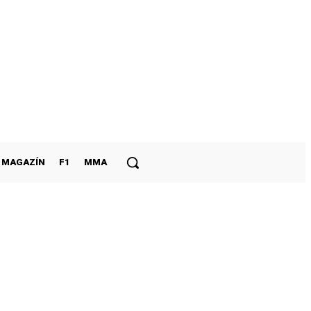
MAGAZÍN
F1
MMA