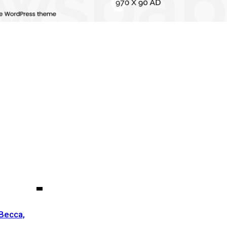
Becca,