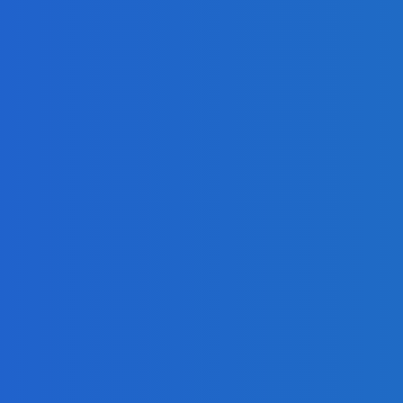
ur, nedostal žiaden (VIDEO)