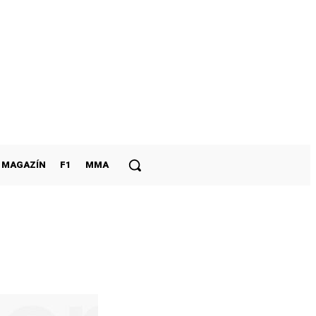
MAGAZÍN
F1
MMA