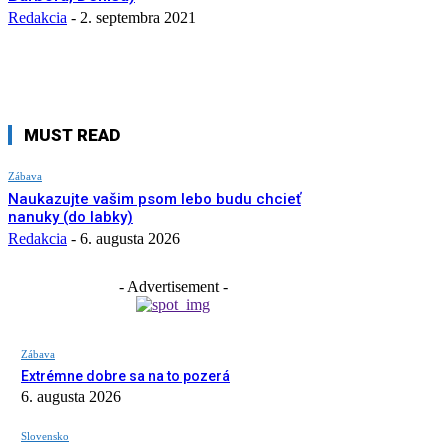
Redakcia
-
2. septembra 2021
MUST READ
Zábava
Naukazujte vašim psom lebo budu chcieť
nanuky (do labky)
Redakcia
-
6. augusta 2026
- Advertisement -
Zábava
Extrémne dobre sa na to pozerá
6. augusta 2026
Slovensko