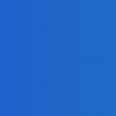
ialóg s Ruskom (VIDEO)
ialóg s Ruskom (VIDEO)