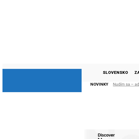
DNESKY
SLOVENSKO
Z
NOVINKY
Nudím sa – adr