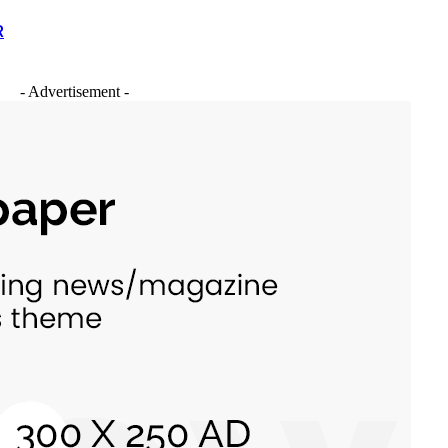
R
- Advertisement -