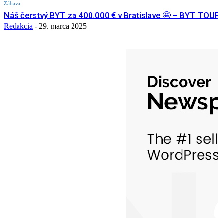
Zábava
Náš čerstvý BYT za 400.000 € v Bratislave 🤩 – BYT TOU
Redakcia
-
29. marca 2025