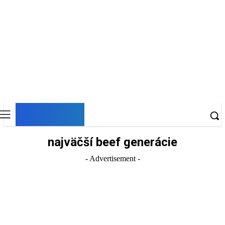
DNESKY
najväčší beef generácie
- Advertisement -