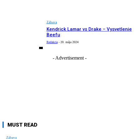
Zábava
Kendrick Lamar vs Drake – Vysvetlenie
Beefu
Redakcia
-
20. mája 2024
- Advertisement -
MUST READ
Zábava