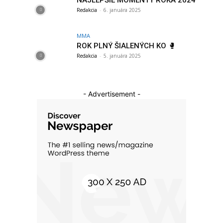
NAJLEPŠIE MOMENTY ROKA 2024
Redakcia
-
6. januára 2025
MMA
ROK PLNÝ ŠIALENÝCH KO 🥊
Redakcia
-
5. januára 2025
- Advertisement -