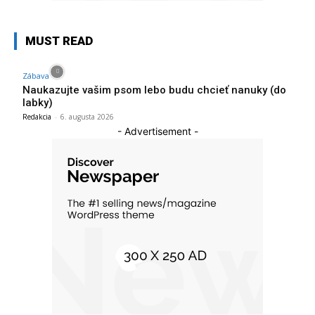
MUST READ
Zábava
Naukazujte vašim psom lebo budu chcieť nanuky (do
labky)
Redakcia
-
6. augusta 2026
- Advertisement -