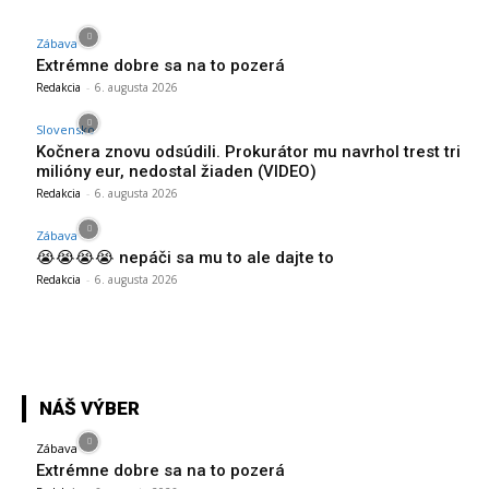
Zábava
Extrémne dobre sa na to pozerá
Redakcia
-
6. augusta 2026
Slovensko
Kočnera znovu odsúdili. Prokurátor mu navrhol trest tri
milióny eur, nedostal žiaden (VIDEO)
Redakcia
-
6. augusta 2026
Zábava
😭😭😭😭 nepáči sa mu to ale dajte to
Redakcia
-
6. augusta 2026
NÁŠ VÝBER
Zábava
Extrémne dobre sa na to pozerá