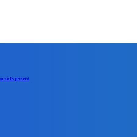
a na to pozerá