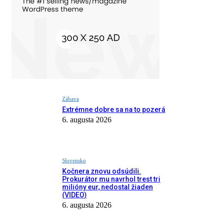
Zábava
Extrémne dobre sa na to pozerá
6. augusta 2026
Slovensko
Kočnera znovu odsúdili.
Prokurátor mu navrhol trest tri
milióny eur, nedostal žiaden
(VIDEO)
6. augusta 2026