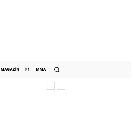
MAGAZÍN
F1
MMA