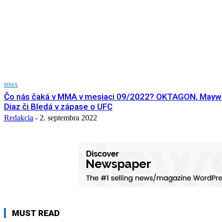
MMA
Čo nás čaká v MMA v mesiaci 09/2022? OKTAGON, Mayw
Diaz či Bledá v zápase o UFC
Redakcia
-
2. septembra 2022
MUST READ