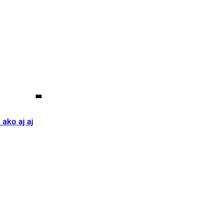
ako aj aj