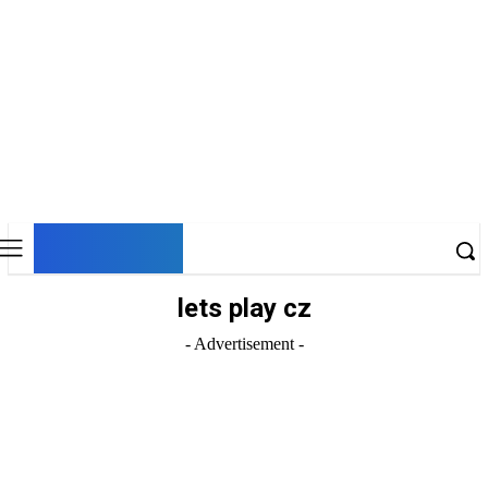
DNESKY
lets play cz
- Advertisement -