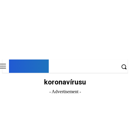
DNESKY
koronavírusu
- Advertisement -