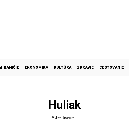
AHRANIČIE
EKONOMIKA
KULTÚRA
ZDRAVIE
CESTOVANIE
M
Huliak
- Advertisement -