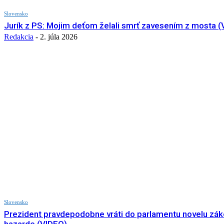
Slovensko
Jurík z PS: Mojim deťom želali smrť zavesením z mosta (
Redakcia
-
2. júla 2026
Slovensko
Prezident pravdepodobne vráti do parlamentu novelu zák