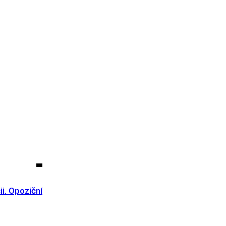
ii. Opoziční