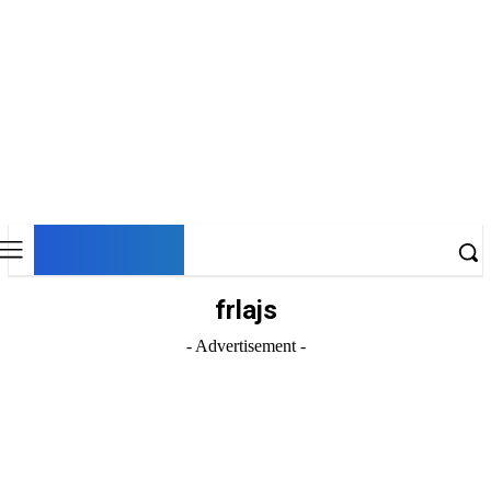
DNESKY
frlajs
- Advertisement -