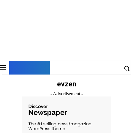
DNESKY
evzen
- Advertisement -