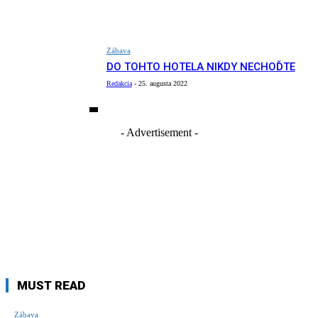
Zábava
DO TOHTO HOTELA NIKDY NECHOĎTE
Redakcia
-
25. augusta 2022
- Advertisement -
MUST READ
Zábava