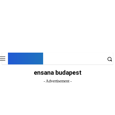
DNESKY
ensana budapest
- Advertisement -