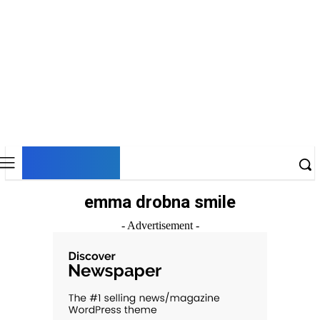
DNESKY
emma drobna smile
- Advertisement -