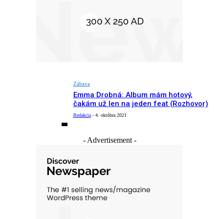
Zábava
Emma Drobná: Album mám hotový,
čakám už len na jeden feat (Rozhovor)
Redakcia
-
4. októbra 2021
- Advertisement -