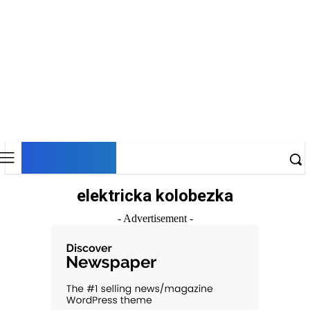
DNESKY
elektricka kolobezka
- Advertisement -