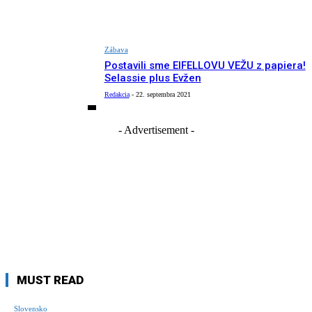
Zábava
Postavili sme EIFELLOVU VEŽU z papiera!
Selassie plus Evžen
Redakcia
-
22. septembra 2021
- Advertisement -
MUST READ
Slovensko