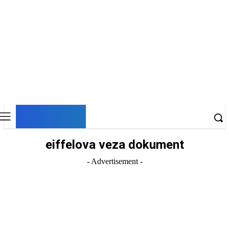
DNESKY
eiffelova veza dokument
- Advertisement -