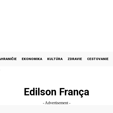
AHRANIČIE
EKONOMIKA
KULTÚRA
ZDRAVIE
CESTOVANIE
M
Edilson França
- Advertisement -