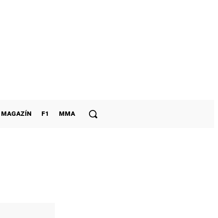
MAGAZÍN
F1
MMA