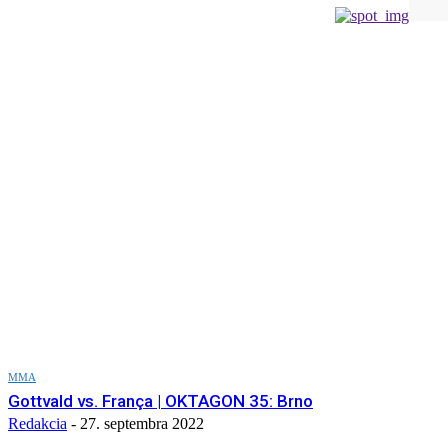
MMA
Gottvald vs. França | OKTAGON 35: Brno
Redakcia
-
27. septembra 2022