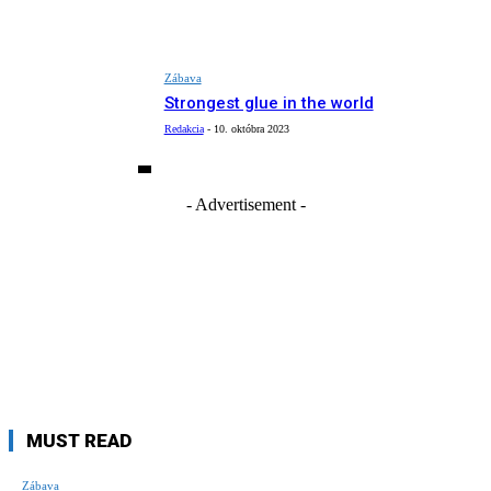
Zábava
Strongest glue in the world
Redakcia
-
10. októbra 2023
- Advertisement -
MUST READ
Zábava