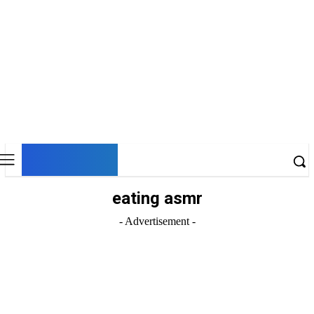
DNESKY
eating asmr
- Advertisement -