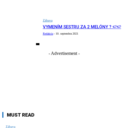
Zábava
VYMENÍM SESTRU ZA 2 MELÓNY ? 🍉🍉
Redakcia
-
10. septembra 2021
- Advertisement -
MUST READ
Zábava