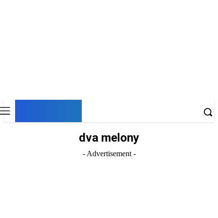
DNESKY
dva melony
- Advertisement -