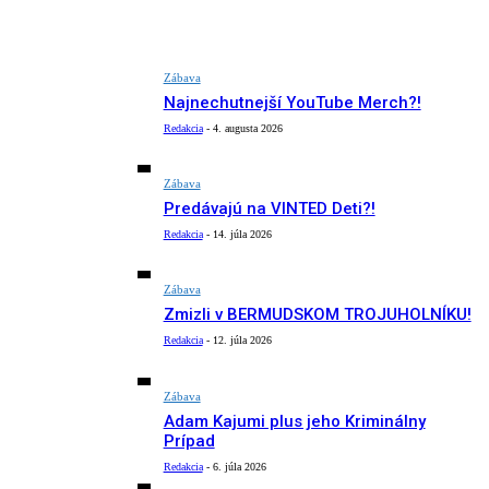
Zábava
Najnechutnejší YouTube Merch?!
Redakcia
-
4. augusta 2026
Zábava
Predávajú na VINTED Deti?!
Redakcia
-
14. júla 2026
Zábava
Zmizli v BERMUDSKOM TROJUHOLNÍKU!
Redakcia
-
12. júla 2026
Zábava
Adam Kajumi plus jeho Kriminálny
Prípad
Redakcia
-
6. júla 2026